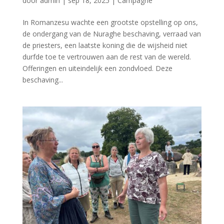
door
admin
|
sep 18, 2025
|
Campagne
In Romanzesu wachte een grootste opstelling op ons,
de ondergang van de Nuraghe beschaving, verraad van
de priesters, een laatste koning die de wijsheid niet
durfde toe te vertrouwen aan de rest van de wereld.
Offeringen en uiteindelijk een zondvloed. Deze
beschaving...