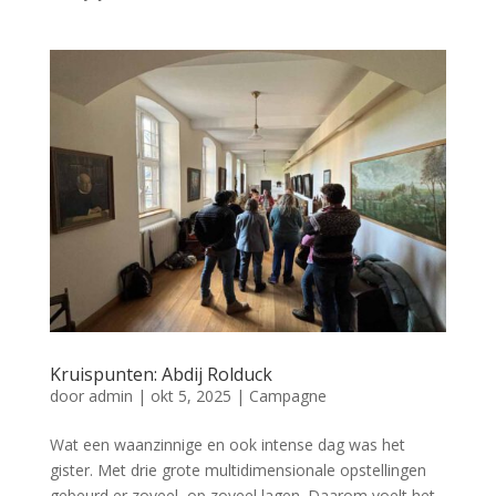
Kruispunten: Abdij Rolduck
door
admin
|
okt 5, 2025
|
Campagne
Wat een waanzinnige en ook intense dag was het
gister. Met drie grote multidimensionale opstellingen
gebeurd er zoveel, op zoveel lagen. Daarom voelt het