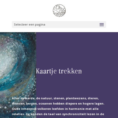
Selecteer een pagina
Kaartje trekken