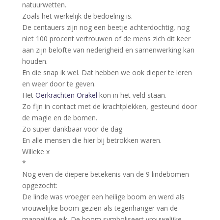
natuurwetten.
Zoals het werkelijk de bedoeling is.
De centauers zijn nog een beetje achterdochtig, nog
niet 100 procent vertrouwen of de mens zich dit keer
aan zijn belofte van nederigheid en samenwerking kan
houden.
En die snap ik wel. Dat hebben we ook dieper te leren
en weer door te geven.
Het
Oerkrachten Orakel
kon in het veld staan.
Zo fijn in contact met de krachtplekken, gesteund door
de magie en de bomen.
Zo super dankbaar voor de dag
En alle mensen die hier bij betrokken waren.
Willeke x
*
Nog even de diepere betekenis van de 9 lindebomen
opgezocht:
De linde was vroeger een heilige boom en werd als
vrouwelijke boom gezien als tegenhanger van de
mannelijke eik. De boom symboliseert vrouwelijke