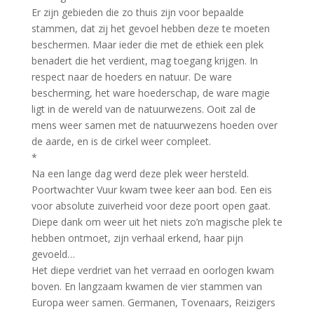
Er zijn gebieden die zo thuis zijn voor bepaalde
stammen, dat zij het gevoel hebben deze te moeten
beschermen. Maar ieder die met de ethiek een plek
benadert die het verdient, mag toegang krijgen. In
respect naar de hoeders en natuur. De ware
bescherming, het ware hoederschap, de ware magie
ligt in de wereld van de natuurwezens. Ooit zal de
mens weer samen met de natuurwezens hoeden over
de aarde, en is de cirkel weer compleet.
*
Na een lange dag werd deze plek weer hersteld.
Poortwachter Vuur kwam twee keer aan bod. Een eis
voor absolute zuiverheid voor deze poort open gaat.
Diepe dank om weer uit het niets zo’n magische plek te
hebben ontmoet, zijn verhaal erkend, haar pijn
gevoeld…
Het diepe verdriet van het verraad en oorlogen kwam
boven. En langzaam kwamen de vier stammen van
Europa weer samen. Germanen, Tovenaars, Reizigers