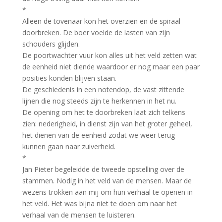
*
Alleen de tovenaar kon het overzien en de spiraal
doorbreken. De boer voelde de lasten van zijn
schouders glijden.
De poortwachter vuur kon alles uit het veld zetten wat
de eenheid niet diende waardoor er nog maar een paar
posities konden blijven staan.
De geschiedenis in een notendop, de vast zittende
lijnen die nog steeds zijn te herkennen in het nu.
De opening om het te doorbreken laat zich telkens
zien: nederigheid, in dienst zijn van het groter geheel,
het dienen van de eenheid zodat we weer terug
kunnen gaan naar zuiverheid.
*
Jan Pieter begeleidde de tweede opstelling over de
stammen. Nodig in het veld van de mensen. Maar de
wezens trokken aan mij om hun verhaal te openen in
het veld. Het was bijna niet te doen om naar het
verhaal van de mensen te luisteren.