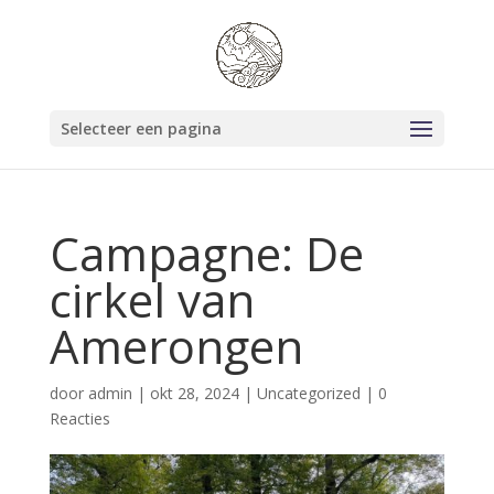
Selecteer een pagina
Campagne: De
cirkel van
Amerongen
door
admin
|
okt 28, 2024
|
Uncategorized
|
0
Reacties