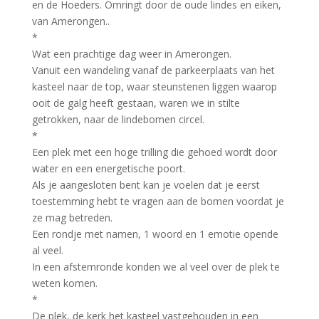
en de Hoeders. Omringt door de oude lindes en eiken,
van Amerongen..
*
Wat een prachtige dag weer in Amerongen.
Vanuit een wandeling vanaf de parkeerplaats van het
kasteel naar de top, waar steunstenen liggen waarop
ooit de galg heeft gestaan, waren we in stilte
getrokken, naar de lindebomen circel.
*
Een plek met een hoge trilling die gehoed wordt door
water en een energetische poort.
Als je aangesloten bent kan je voelen dat je eerst
toestemming hebt te vragen aan de bomen voordat je
ze mag betreden.
Een rondje met namen, 1 woord en 1 emotie opende
al veel.
In een afstemronde konden we al veel over de plek te
weten komen.
*
De plek, de kerk het kasteel vastgehouden in een