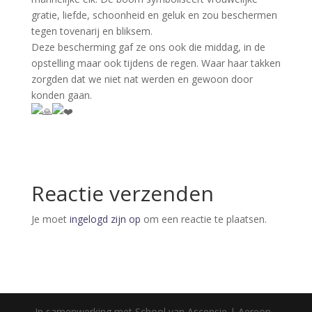
gratie, liefde, schoonheid en geluk en zou beschermen
tegen tovenarij en bliksem.
Deze bescherming gaf ze ons ook die middag, in de
opstelling maar ook tijdens de regen. Waar haar takken
zorgden dat we niet nat werden en gewoon door
konden gaan.
Reactie verzenden
Je moet
ingelogd zijn op
om een reactie te plaatsen.
In samenwerking met School van Ascensie | Aereon -