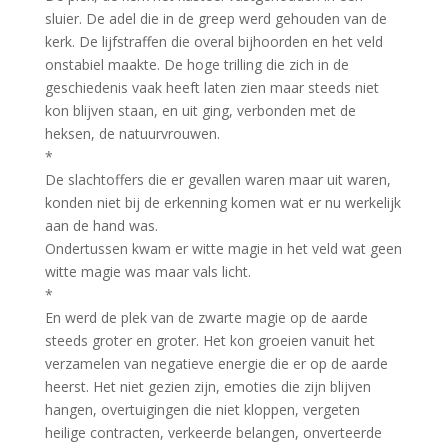
sluier. De adel die in de greep werd gehouden van de
kerk. De lijfstraffen die overal bijhoorden en het veld
onstabiel maakte. De hoge trilling die zich in de
geschiedenis vaak heeft laten zien maar steeds niet
kon blijven staan, en uit ging, verbonden met de
heksen, de natuurvrouwen.
*
De slachtoffers die er gevallen waren maar uit waren,
konden niet bij de erkenning komen wat er nu werkelijk
aan de hand was.
Ondertussen kwam er witte magie in het veld wat geen
witte magie was maar vals licht.
*
En werd de plek van de zwarte magie op de aarde
steeds groter en groter. Het kon groeien vanuit het
verzamelen van negatieve energie die er op de aarde
heerst. Het niet gezien zijn, emoties die zijn blijven
hangen, overtuigingen die niet kloppen, vergeten
heilige contracten, verkeerde belangen, onverteerde