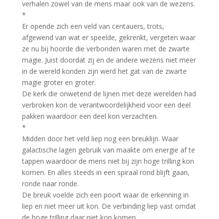
verhalen zowel van de mens maar ook van de wezens.
*
Er opende zich een veld van centauers, trots,
afgewend van wat er speelde, gekrenkt, vergeten waar
ze nu bij hoorde die verbonden waren met de zwarte
magie. Juist doordat zij en de andere wezens niet meer
in de wereld konden zijn werd het gat van de zwarte
magie groter en groter.
De kerk die onwetend de lijnen met deze werelden had
verbroken kon de verantwoordelijkheid voor een deel
pakken waardoor een deel kon verzachten.
*
Midden door het veld liep nog een breuklijn. Waar
galactische lagen gebruik van maakte om energie af te
tappen waardoor de mens niet bij zijn hoge trilling kon
komen. En alles steeds in een spiraal rond blijft gaan,
ronde naar ronde.
De breuk voelde zich een poort waar de erkenning in
liep en niet meer uit kon. De verbinding liep vast omdat
de hoge trilling daar niet kon komen.