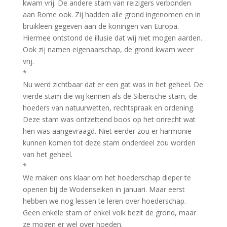
kwam vrij. De andere stam van reizigers verbonden
aan Rome ook. Zij hadden alle grond ingenomen en in
bruikleen gegeven aan de koningen van Europa.
Hiermee ontstond de illusie dat wij niet mogen aarden.
Ook zij namen eigenaarschap, de grond kwam weer
vrij.
*
Nu werd zichtbaar dat er een gat was in het geheel. De
vierde stam die wij kennen als de Siberische stam, de
hoeders van natuurwetten, rechtspraak en ordening.
Deze stam was ontzettend boos op het onrecht wat
hen was aangevraagd. Niet eerder zou er harmonie
kunnen komen tot deze stam onderdeel zou worden
van het geheel.
*
We maken ons klaar om het hoederschap dieper te
openen bij de Wodenseiken in januari. Maar eerst
hebben we nog lessen te leren over hoederschap.
Geen enkele stam of enkel volk bezit de grond, maar
ze mogen er wel over hoeden.