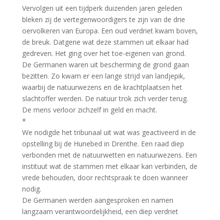
Vervolgen uit een tijdperk duizenden jaren geleden
bleken zij de vertegenwoordigers te zijn van de drie
oervolkeren van Europa. Een oud verdriet kwam boven,
de breuk. Datgene wat deze stammen uit elkaar had
gedreven. Het ging over het toe-eigenen van grond.
De Germanen waren uit bescherming de grond gaan
bezitten. Zo kwam er een lange strijd van landjepik,
waarbij de natuurwezens en de krachtplaatsen het
slachtoffer werden. De natuur trok zich verder terug.
De mens verloor zichzelf in geld en macht.
*
We nodigde het tribunaal uit wat was geactiveerd in de
opstelling bij de Hunebed in Drenthe. Een raad diep
verbonden met de natuurwetten en natuurwezens. Een
instituut wat de stammen met elkaar kan verbinden, de
vrede behouden, door rechtspraak te doen wanneer
nodig.
De Germanen werden aangesproken en namen
langzaam verantwoordelijkheid, een diep verdriet