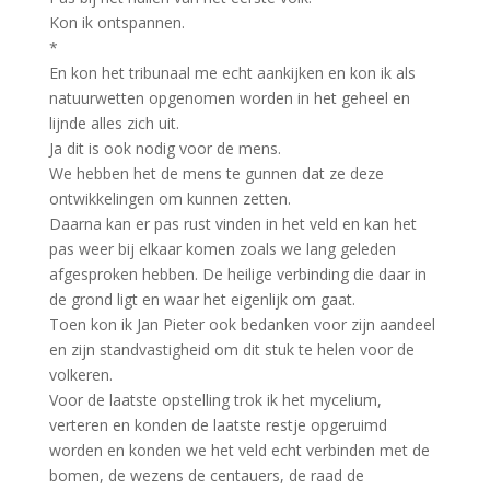
Kon ik ontspannen.
*
En kon het tribunaal me echt aankijken en kon ik als
natuurwetten opgenomen worden in het geheel en
lijnde alles zich uit.
Ja dit is ook nodig voor de mens.
We hebben het de mens te gunnen dat ze deze
ontwikkelingen om kunnen zetten.
Daarna kan er pas rust vinden in het veld en kan het
pas weer bij elkaar komen zoals we lang geleden
afgesproken hebben. De heilige verbinding die daar in
de grond ligt en waar het eigenlijk om gaat.
Toen kon ik Jan Pieter ook bedanken voor zijn aandeel
en zijn standvastigheid om dit stuk te helen voor de
volkeren.
Voor de laatste opstelling trok ik het mycelium,
verteren en konden de laatste restje opgeruimd
worden en konden we het veld echt verbinden met de
bomen, de wezens de centauers, de raad de