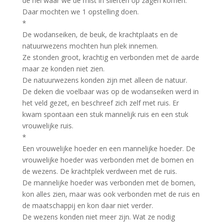
de hei waar we de mist in slierten op zagen komen.
Daar mochten we 1 opstelling doen.
*
De wodanseiken, de beuk, de krachtplaats en de
natuurwezens mochten hun plek innemen.
Ze stonden groot, krachtig en verbonden met de aarde
maar ze konden niet zien.
De natuurwezens konden zijn met alleen de natuur.
De deken die voelbaar was op de wodanseiken werd in
het veld gezet, en beschreef zich zelf met ruis. Er
kwam spontaan een stuk mannelijk ruis en een stuk
vrouwelijke ruis.
*
Een vrouwelijke hoeder en een mannelijke hoeder. De
vrouwelijke hoeder was verbonden met de bomen en
de wezens. De krachtplek verdween met de ruis.
De mannelijke hoeder was verbonden met de bomen,
kon alles zien, maar was ook verbonden met de ruis en
de maatschappij en kon daar niet verder.
De wezens konden niet meer zijn. Wat ze nodig