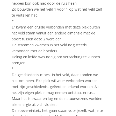
hebben kon ook niet door de ruis heen.
Zo bouwden we het veld 1 voor 1 op wat het veld zelf
te vertellen had.
*
Er kwam een druïde verbonden met deze plek buiten
het veld staan vanuit een andere dimensie met de
poort tussen deze 2 werelden .
De stammen kwamen in het veld nog steeds
verbonden met de hoeders.
Heling en liefde was nodig om verzachting te kunnen
brengen.
*
De geschiedenis moest in het veld, daar konden we
niet om heen. Elke plek wil weer verbonden worden
met zijn geschiedenis, geëerd en erkend worden. Als
het zijn eigen plek in mag nemen ontstaat er rust.
Maar het is zwaar en log en de natuurwezens voelden
alle energie uit zich vloeien.
De soevereiniteit, het gaan staan voor jezelf, wat je te