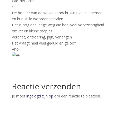
Wie ziet ons?”
*
De hoeder van de wezens mocht zijn plaats innemen
en hun stille woorden vertalen.
Het is nog een lange weg die heel veel voorzichtigheid
omvat en kleine stapjes.
Verdriet, ontroering, pijn, verlangen.
Het vraagt heel veel geduld en geloof.
Aho
Reactie verzenden
Je moet
ingelogd zijn op
om een reactie te plaatsen.