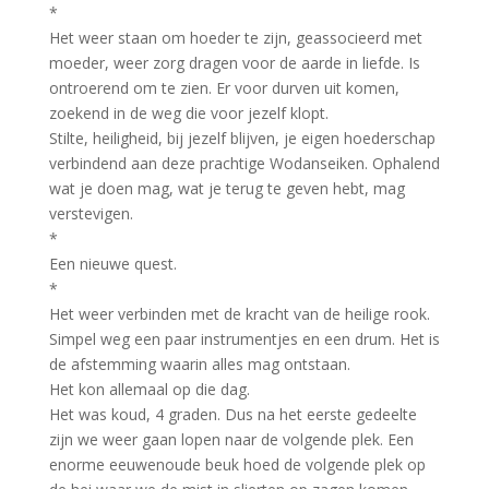
*
Het weer staan om hoeder te zijn, geassocieerd met
moeder, weer zorg dragen voor de aarde in liefde. Is
ontroerend om te zien. Er voor durven uit komen,
zoekend in de weg die voor jezelf klopt.
Stilte, heiligheid, bij jezelf blijven, je eigen hoederschap
verbindend aan deze prachtige Wodanseiken. Ophalend
wat je doen mag, wat je terug te geven hebt, mag
verstevigen.
*
Een nieuwe quest.
*
Het weer verbinden met de kracht van de heilige rook.
Simpel weg een paar instrumentjes en een drum. Het is
de afstemming waarin alles mag ontstaan.
Het kon allemaal op die dag.
Het was koud, 4 graden. Dus na het eerste gedeelte
zijn we weer gaan lopen naar de volgende plek. Een
enorme eeuwenoude beuk hoed de volgende plek op