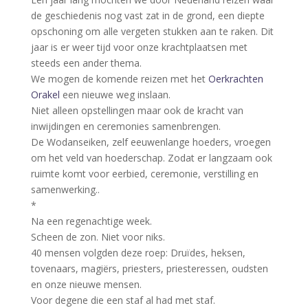
de geschiedenis nog vast zat in de grond, een diepte
opschoning om alle vergeten stukken aan te raken. Dit
jaar is er weer tijd voor onze krachtplaatsen met
steeds een ander thema.
We mogen de komende reizen met het
Oerkrachten
Orakel
een nieuwe weg inslaan.
Niet alleen opstellingen maar ook de kracht van
inwijdingen en ceremonies samenbrengen.
De Wodanseiken, zelf eeuwenlange hoeders, vroegen
om het veld van hoederschap. Zodat er langzaam ook
ruimte komt voor eerbied, ceremonie, verstilling en
samenwerking..
*
Na een regenachtige week.
Scheen de zon. Niet voor niks.
40 mensen volgden deze roep: Druïdes, heksen,
tovenaars, magiërs, priesters, priesteressen, oudsten
en onze nieuwe mensen.
Voor degene die een staf al had met staf.