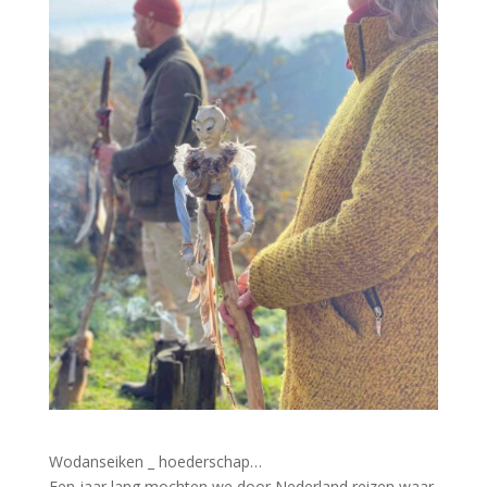
Wodanseiken _ hoederschap…
Een jaar lang mochten we door Nederland reizen waar