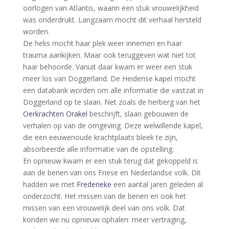
oorlogen van Atlantis, waarin een stuk vrouwelijkheid
was onderdrukt. Langzaam mocht dit verhaal hersteld
worden.
De heks mocht haar plek weer innemen en haar
trauma aankijken. Maar ook teruggeven wat niet tot
haar behoorde. Vanuit daar kwam er weer een stuk
meer los van Doggerland. De Heidense kapel mocht
een databank worden om alle informatie die vastzat in
Doggerland op te slaan. Net zoals de herberg van het
Oerkrachten Orakel
beschrijft, slaan gebouwen de
verhalen op van de omgeving. Deze welwillende kapel,
die een eeuwenoude krachtplaats bleek te zijn,
absorbeerde alle informatie van de opstelling.
En opnieuw kwam er een stuk terug dat gekoppeld is
aan de benen van ons Friese en Nederlandse volk. Dit
hadden we met
Frederieke
een aantal jaren geleden al
onderzocht. Het missen van de benen en ook het
missen van een vrouwelijk deel van ons volk. Dat
konden we nu opnieuw ophalen: meer vertraging,