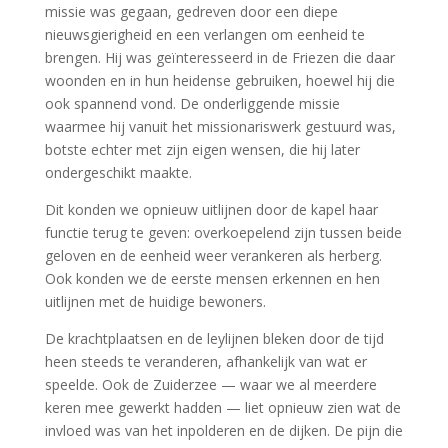
missie was gegaan, gedreven door een diepe
nieuwsgierigheid en een verlangen om eenheid te
brengen. Hij was geïnteresseerd in de Friezen die daar
woonden en in hun heidense gebruiken, hoewel hij die
ook spannend vond. De onderliggende missie
waarmee hij vanuit het missionariswerk gestuurd was,
botste echter met zijn eigen wensen, die hij later
ondergeschikt maakte.
Dit konden we opnieuw uitlijnen door de kapel haar
functie terug te geven: overkoepelend zijn tussen beide
geloven en de eenheid weer verankeren als herberg.
Ook konden we de eerste mensen erkennen en hen
uitlijnen met de huidige bewoners.
De krachtplaatsen en de leylijnen bleken door de tijd
heen steeds te veranderen, afhankelijk van wat er
speelde. Ook de Zuiderzee — waar we al meerdere
keren mee gewerkt hadden — liet opnieuw zien wat de
invloed was van het inpolderen en de dijken. De pijn die