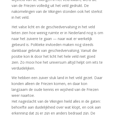
van de Friezen volledig uit het veld gedrukt. De
nakomelingen van de Vikingen stonden ook het sterkst
in het veld.
Het valse licht en de geschiedvervalsing in het veld
lieten zien hoe weinig ruimte er in Nederland nog is om
naar het zuivere te gaan — naar wat er werkelijk
gebeurd is. Politieke invloeden maken nog steeds
dankbaar gebruik van geschiedvervalsing. Vanuit die
positie kon ik door het licht het hele veld niet goed
zien. Zo mooi hoe het universum altijd helpt om iets te
verduidelijken.
We hebben een zuiver stuk land in het veld gezet. Daar
konden alleen de Friezen komen, en daar kon
langzaam de oude kennis en wijsheid van de Friezen
weer naartoe.
Het nageslacht van de Vikingen hield alles in de gaten:
behoefte aan duidelijkheid over wat klopt, en ook aan
erkenning dat zij er zijn en anders bedraad zijn. De