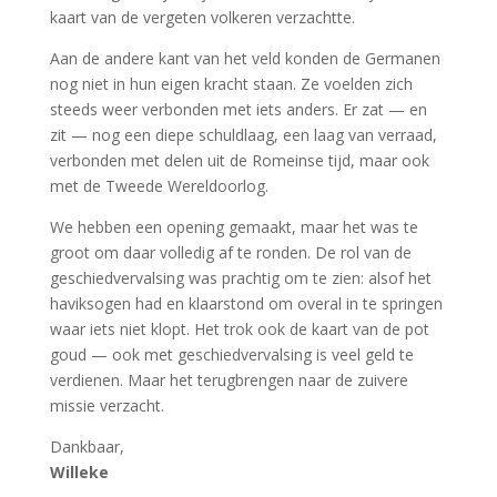
kaart van de vergeten volkeren verzachtte.
Aan de andere kant van het veld konden de Germanen
nog niet in hun eigen kracht staan. Ze voelden zich
steeds weer verbonden met iets anders. Er zat — en
zit — nog een diepe schuldlaag, een laag van verraad,
verbonden met delen uit de Romeinse tijd, maar ook
met de Tweede Wereldoorlog.
We hebben een opening gemaakt, maar het was te
groot om daar volledig af te ronden. De rol van de
geschiedvervalsing was prachtig om te zien: alsof het
haviksogen had en klaarstond om overal in te springen
waar iets niet klopt. Het trok ook de kaart van de pot
goud — ook met geschiedvervalsing is veel geld te
verdienen. Maar het terugbrengen naar de zuivere
missie verzacht.
Dankbaar,
Willeke