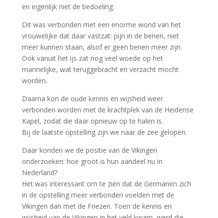
en eigenlijk niet de bedoeling.
Dit was verbonden met een enorme wond van het
vrouwelijke dat daar vastzat: pijn in de benen, niet
meer kunnen staan, alsof er geen benen meer zijn.
Ook vanuit het ijs zat nog veel woede op het
mannelijke, wat teruggebracht en verzacht mocht
worden.
Daarna kon de oude kennis en wijsheid weer
verbonden worden met de krachtplek van de Heidense
Kapel, zodat die daar opnieuw op te halen is.
Bij de laatste opstelling zijn we naar de zee gelopen.
Daar konden we de positie van de Vikingen
onderzoeken: hoe groot is hun aandeel nu in
Nederland?
Het was interessant om te zien dat de Germanen zich
in de opstelling meer verbonden voelden met de
Vikingen dan met de Friezen. Toen de kennis en
wijsheid van de Vikingen in het veld kwam, werd die