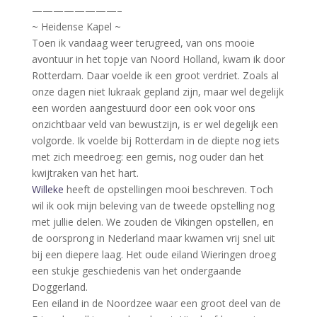
————————–
~ Heidense Kapel ~
Toen ik vandaag weer terugreed, van ons mooie
avontuur in het topje van Noord Holland, kwam ik door
Rotterdam. Daar voelde ik een groot verdriet. Zoals al
onze dagen niet lukraak gepland zijn, maar wel degelijk
een worden aangestuurd door een ook voor ons
onzichtbaar veld van bewustzijn, is er wel degelijk een
volgorde. Ik voelde bij Rotterdam in de diepte nog iets
met zich meedroeg: een gemis, nog ouder dan het
kwijtraken van het hart.
Willeke
heeft de opstellingen mooi beschreven. Toch
wil ik ook mijn beleving van de tweede opstelling nog
met jullie delen. We zouden de Vikingen opstellen, en
de oorsprong in Nederland maar kwamen vrij snel uit
bij een diepere laag. Het oude eiland Wieringen droeg
een stukje geschiedenis van het ondergaande
Doggerland.
Een eiland in de Noordzee waar een groot deel van de