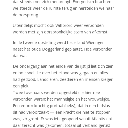
dat steeds met zich meebrengt. Energetisch brachten
we steeds weer de ruimte terug en herstelden we naar
de oorsprong.
Uiteindelijk mocht ook Willibrord weer verbonden
worden met zijn oorspronkelijke stam van afkomst.
In de tweede opstelling werd het eiland Wieringen
naast het oude Doggerland geplaatst. Hoe verbonden
dat was.
De ondergang aan het einde van de ijstijd liet zich zien,
en hoe snel die over het eiland was gegaan en alles
had gedood. Landdieren, zeedieren en mensen kregen
een plek.
Twee tovenaars werden opgesteld die hiermee
verbonden waren: het mannelijke en het vrouwelijke.
Een enorm krachtig portaal (heks), dat in een tijdslus
dit had veroorzaakt — een kracht die niet te stoppen
was, zó groot. Er was iets geopend vanuit Atlantis dat
daar terecht was gekomen, totaal uit verband gerukt