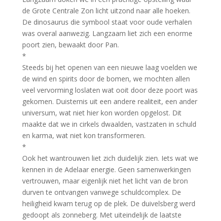
de Grote Centrale Zon licht uitzond naar alle hoeken.
De dinosaurus die symbool staat voor oude verhalen
was overal aanwezig. Langzaam liet zich een enorme
poort zien, bewaakt door Pan.
*
Steeds bij het openen van een nieuwe laag voelden we
de wind en spirits door de bomen, we mochten allen
veel vervorming loslaten wat ooit door deze poort was
gekomen. Duisternis uit een andere realiteit, een ander
universum, wat niet hier kon worden opgelost. Dit
maakte dat we in cirkels dwaalden, vastzaten in schuld
en karma, wat niet kon transformeren.
*
Ook het wantrouwen liet zich duidelijk zien. Iets wat we
kennen in de Adelaar energie. Geen samenwerkingen
vertrouwen, maar eigenlijk niet het licht van de bron
durven te ontvangen vanwege schuldcomplex. De
heiligheid kwam terug op de plek. De duivelsberg werd
gedoopt als zonneberg. Met uiteindelijk de laatste