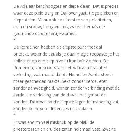
De Adelaar kent hoogtes en diepe dalen. Dat is precies
waar deze plek: Berg en Dal over gaat. Hoge pieken en
diepe dalen. Maar ook de uitersten van polariteiten,
man en vrouw, hoog en laag waren thema’s die
gedurende de dag terugkwamen.
*
De Romeinen hebben dit diepste punt “het dal”
ontdekt, wetende dat als je daar magie toepaste je het
collectief op een diep niveau kon beïnvloeden. De
Romeinen, voorlopers van het Vaticaan brachten
verleiding, wat maakt dat de Hemel en Aarde steeds
meer gescheiden raakte. Seks zonder liefde, eten
zonder aanwezigheid, wonen zonder verbinding met de
aarde. De verleiding van de duivel, het genot, de
zonden. Doordat op die diepste lagen beïnvloeding zat,
konden de hogere dimensies niet indalen.
*
Er was enorm veel misbruik op de plek, de
priesteressen en druïdes zaten helemaal vast. Zwarte