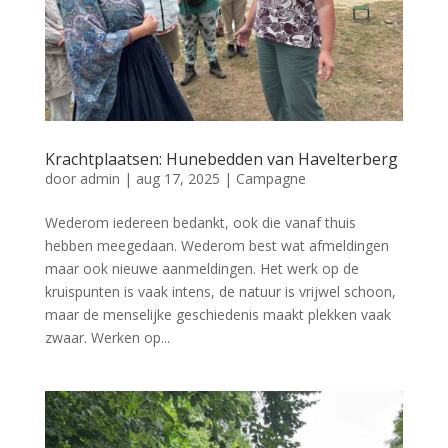
Krachtplaatsen: Hunebedden van Havelterberg
door
admin
|
aug 17, 2025
|
Campagne
Wederom iedereen bedankt, ook die vanaf thuis
hebben meegedaan. Wederom best wat afmeldingen
maar ook nieuwe aanmeldingen. Het werk op de
kruispunten is vaak intens, de natuur is vrijwel schoon,
maar de menselijke geschiedenis maakt plekken vaak
zwaar. Werken op...