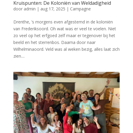
Kruispunten: De Koloniën van Weldadigheid
door
admin
|
aug 17, 2025
|
Campagne
Drenthe, ’s morgens even afgestemd in de koloniën
van Frederiksoord. Oh wat was er veel te voelen. Niet
zo veel op het erfgoed zelf maar er tegenover bij het
beeld en het sterrenbos. Daarna door naar
Wilhelminaoord. Veld was al weken bezig, alles laat zich
zien....