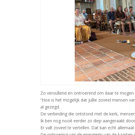
Zo vervullend en ontroerend om daar te mogen zi
“Hoe is het mogelijk dat jullie zoveel mensen v
al gezegd.
De verbinding die ontstond met de kerk, mense
Ik ben nog nooit eerder zo diep aangeraakt doo
Er valt zoveel te vertellen. Dat kan echt allemaal 
De ontroering van de energieën van de kaarten d