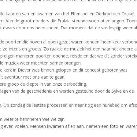
alle kaarten samen kwamen van het Elfenspel en Oerkrachten Orakel.
am. Van de grootmoeders die Fralala steunde voordat ze begon. Toen
t dwars door ons heen sneed. Dat moment dat de vredespijp weer al
, de poorten die boven al open gezet waren konden ineen keer verbo
 zo intens en groots. Zo raakte de muziek het een naar het andere a
p eigen manieren poorten opende, reisde en dat we dit zonder sprek
n de muziek weer mochten samen brengen.
de kerk in Diever was binnen gelopen en dit concept geboren was
it avontuur met ons aan te gaan.
nere groep de diepte in van onze oerbedding.
e lagen van de geschiedenis en werden gesteund door de Sylve en de
n. Op zondag de laatste processen en naar nog een hunebed om afsc
weer te herinneren Wie we zijn.
nog even voelen. Mensen kwamen af en aan, namen een foto en ware