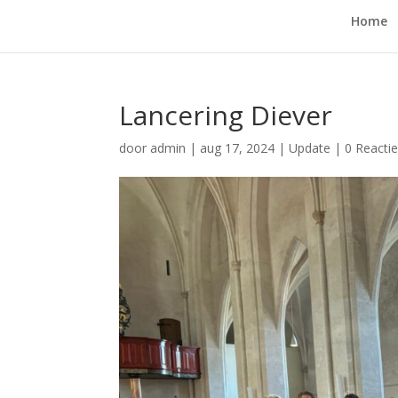
Home
Lancering Diever
door
admin
|
aug 17, 2024
|
Update
|
0 Reacti