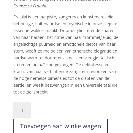
Fransesca Fralalai
Fralalai is een harpiste, zangeres en kunstenares die
het heilige, buitenaardse en mythische in onze diepste
essentie wakker maakt. Door de glinsterende snaren
van haar harpen, het ritme van haar trommelgeluid, de
engelachtige puurheid en emotionele diepte van haar
stem, weeft ze melodieën van etherische elegantie en
aardse warmte, doordrenkt met een vleugje Keltische
sferen en archaïsche gezangen. De delicatesse en
kracht van haar verbluffende zangstem resoneert van
de hoge hemelse dimensies tot de diepten van de
aarde, en weeft bezweringen in een universele taal die
tot de ziel spreekt.
Awekening
Awen
(cd)
Toevoegen aan winkelwagen
aantal