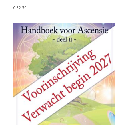
€
32,50