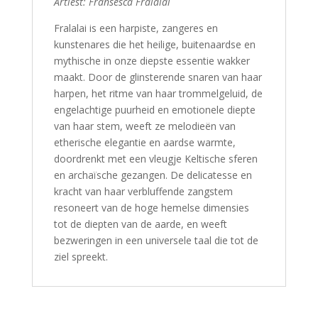
Artiest: Fransesca Fralalai
Fralalai is een harpiste, zangeres en
kunstenares die het heilige, buitenaardse en
mythische in onze diepste essentie wakker
maakt. Door de glinsterende snaren van haar
harpen, het ritme van haar trommelgeluid, de
engelachtige puurheid en emotionele diepte
van haar stem, weeft ze melodieën van
etherische elegantie en aardse warmte,
doordrenkt met een vleugje Keltische sferen
en archaïsche gezangen. De delicatesse en
kracht van haar verbluffende zangstem
resoneert van de hoge hemelse dimensies
tot de diepten van de aarde, en weeft
bezweringen in een universele taal die tot de
ziel spreekt.