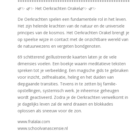
************************************************
🌿✨ 🌿✨ Het Oerkrachten Orakel🌿✨ 🌿✨
De Oerkrachten spelen een fundamentele rol in het leven.
Het zijn helende krachten van de natuur en de universele
principes van de kosmos. Het Oerkrachten Orakel brengt je
op speelse wijze in contact met de onzichtbare wereld van
de natuurwezens en vergeten bondgenoten.
69 schitterend geïllustreerde kaarten laten je de vele
dimensies voelen. Een boekje waarin meditatieve teksten
spreken tot je verbeelding. Een magische gids te gebruiken
voor inzicht, zelfrealisatie, heling en het duiden van
diepgaande transities. Tevens in te zetten bij familie-
opstellingen, systemisch werk. Je inheemse geheugen
wordt geactiveerd. Zodra je de Oerkrachten verwelkomt in
je dagelijks leven zal de wind draaien en blokkades
oplossen als sneeuw voor de zon.
www.fralalai.com
www.schoolvanascensie.nl