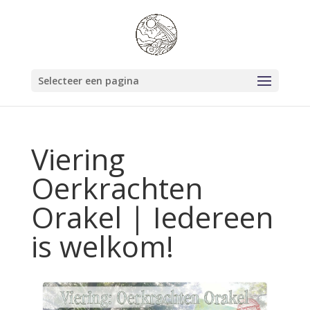
Selecteer een pagina
Viering
Oerkrachten
Orakel | Iedereen
is welkom!