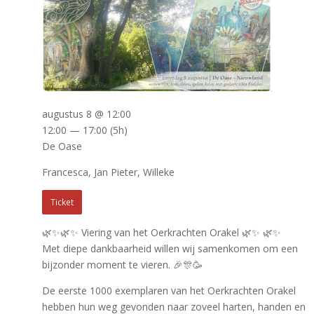
augustus 8 @ 12:00
12:00 — 17:00
(5h)
De Oase
Francesca, Jan Pieter, Willeke
Ticket
🌿✨🌿✨ Viering van het Oerkrachten Orakel 🌿✨ 🌿✨
Met diepe dankbaarheid willen wij samenkomen om een
bijzonder moment te vieren. 🎉🎊🥳
De eerste 1000 exemplaren van het Oerkrachten Orakel
hebben hun weg gevonden naar zoveel harten, handen en