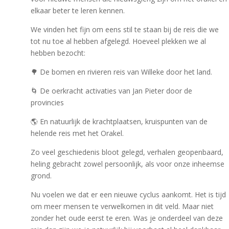
elkaar beter te leren kennen.
We vinden het fijn om eens stil te staan bij de reis die we
tot nu toe al hebben afgelegd. Hoeveel plekken we al
hebben bezocht:
🌳 De bomen en rivieren reis van Willeke door het land.
🌀 De oerkracht activaties van Jan Pieter door de
provincies
🌎 En natuurlijk de krachtplaatsen, kruispunten van de
helende reis met het Orakel.
Zo veel geschiedenis bloot gelegd, verhalen geopenbaard,
heling gebracht zowel persoonlijk, als voor onze inheemse
grond.
Nu voelen we dat er een nieuwe cyclus aankomt. Het is tijd
om meer mensen te verwelkomen in dit veld. Maar niet
zonder het oude eerst te eren. Was je onderdeel van deze