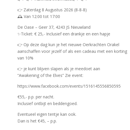
👉 Zaterdag 8 Augustus 2026 (8-8-8)
🕰️ Van 12:00 tot 17:00
De Oase – Geer 37, 4243 JS Nieuwland
✨Ticket: € 25,- Inclusief een drankje en een hapje
👉 Op deze dag kun je het nieuwe Oerkrachten Orakel
aanschaffen voor jezelf of als een cadeau met een korting
van 10%
👉 je kunt blijven slapen als je meedoet aan
“Awakening of the Elves” Zie event:
https://www.facebook.com/events/1516145556850595
€55,- p.p. per nacht.
Inclusief ontbijt en beddengoed.
Eventueel eigen tentje kan ook.
Dan is het €45, – p.p.