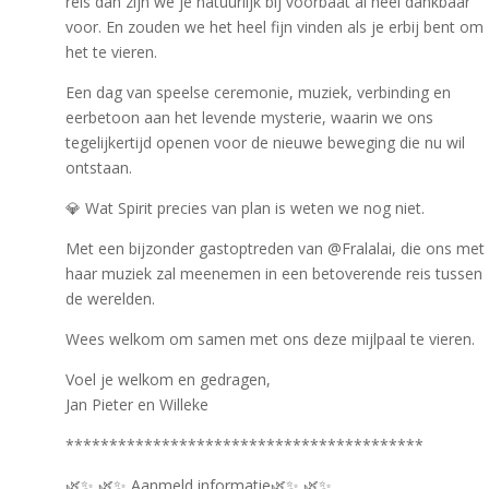
reis dan zijn we je natuurlijk bij voorbaat al heel dankbaar
voor. En zouden we het heel fijn vinden als je erbij bent om
het te vieren.
Een dag van speelse ceremonie, muziek, verbinding en
eerbetoon aan het levende mysterie, waarin we ons
tegelijkertijd openen voor de nieuwe beweging die nu wil
ontstaan.
💎 Wat Spirit precies van plan is weten we nog niet.
Met een bijzonder gastoptreden van @Fralalai, die ons met
haar muziek zal meenemen in een betoverende reis tussen
de werelden.
Wees welkom om samen met ons deze mijlpaal te vieren.
Voel je welkom en gedragen,
Jan Pieter en Willeke
*****************************************
🌿✨ 🌿✨ Aanmeld informatie🌿✨ 🌿✨