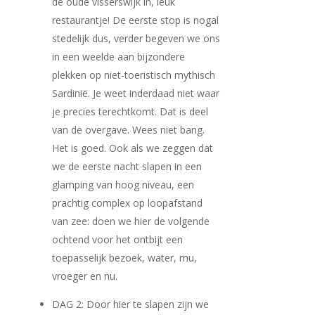
de oude visserswijk in, leuk
restaurantje! De eerste stop is nogal
stedelijk dus, verder begeven we ons
in een weelde aan bijzondere
plekken op niet-toeristisch mythisch
Sardinië. Je weet inderdaad niet waar
je precies terechtkomt. Dat is deel
van de overgave. Wees niet bang.
Het is goed. Ook als we zeggen dat
we de eerste nacht slapen in een
glamping van hoog niveau, een
prachtig complex op loopafstand
van zee: doen we hier de volgende
ochtend voor het ontbijt een
toepasselijk bezoek, water, mu,
vroeger en nu.
DAG 2: Door hier te slapen zijn we