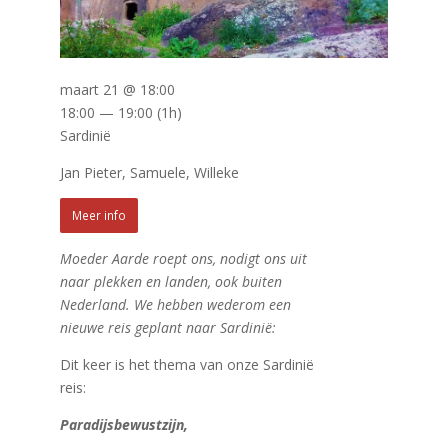
maart 21 @ 18:00
18:00 — 19:00
(1h)
Sardinië
Jan Pieter, Samuele, Willeke
Meer info
Moeder Aarde roept ons, nodigt ons uit
naar plekken en landen, ook buiten
Nederland. We hebben wederom een
nieuwe reis geplant naar Sardinië:
Dit keer is het thema van onze Sardinië
reis:
Paradijsbewustzijn,