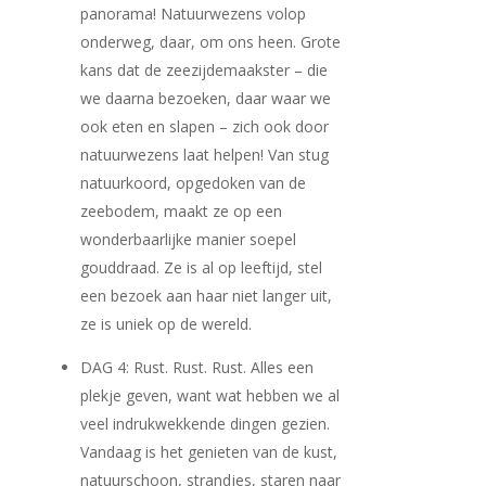
panorama! Natuurwezens volop
onderweg, daar, om ons heen. Grote
kans dat de zeezijdemaakster – die
we daarna bezoeken, daar waar we
ook eten en slapen – zich ook door
natuurwezens laat helpen! Van stug
natuurkoord, opgedoken van de
zeebodem, maakt ze op een
wonderbaarlijke manier soepel
gouddraad. Ze is al op leeftijd, stel
een bezoek aan haar niet langer uit,
ze is uniek op de wereld.
DAG 4: Rust. Rust. Rust. Alles een
plekje geven, want wat hebben we al
veel indrukwekkende dingen gezien.
Vandaag is het genieten van de kust,
natuurschoon, strandjes, staren naar