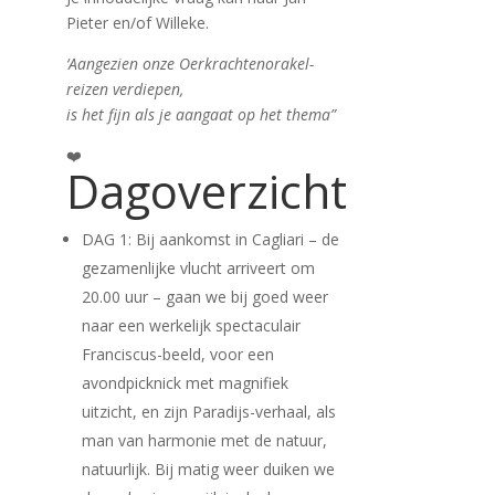
Pieter en/of Willeke.
‘Aangezien onze Oerkrachtenorakel-
reizen verdiepen,
is het fijn als je aangaat op het thema”
❤️
Dagoverzicht
DAG 1: Bij aankomst in Cagliari – de
gezamenlijke vlucht arriveert om
20.00 uur – gaan we bij goed weer
naar een werkelijk spectaculair
Franciscus-beeld, voor een
avondpicknick met magnifiek
uitzicht, en zijn Paradijs-verhaal, als
man van harmonie met de natuur,
natuurlijk. Bij matig weer duiken we