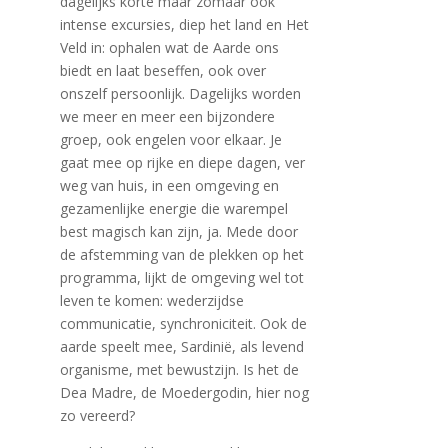
dagelijks korte maar zomaar ook
intense excursies, diep het land en Het
Veld in: ophalen wat de Aarde ons
biedt en laat beseffen, ook over
onszelf persoonlijk. Dagelijks worden
we meer en meer een bijzondere
groep, ook engelen voor elkaar. Je
gaat mee op rijke en diepe dagen, ver
weg van huis, in een omgeving en
gezamenlijke energie die warempel
best magisch kan zijn, ja. Mede door
de afstemming van de plekken op het
programma, lijkt de omgeving wel tot
leven te komen: wederzijdse
communicatie, synchroniciteit. Ook de
aarde speelt mee, Sardinië, als levend
organisme, met bewustzijn. Is het de
Dea Madre, de Moedergodin, hier nog
zo vereerd?