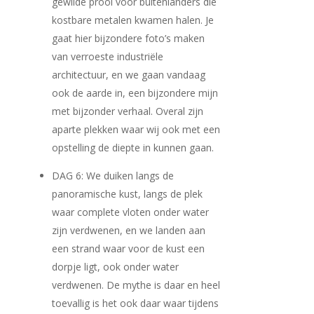
gewilde prooi voor buitenlanders die
kostbare metalen kwamen halen. Je
gaat hier bijzondere foto’s maken
van verroeste industriële
architectuur, en we gaan vandaag
ook de aarde in, een bijzondere mijn
met bijzonder verhaal. Overal zijn
aparte plekken waar wij ook met een
opstelling de diepte in kunnen gaan.
DAG 6: We duiken langs de
panoramische kust, langs de plek
waar complete vloten onder water
zijn verdwenen, en we landen aan
een strand waar voor de kust een
dorpje ligt, ook onder water
verdwenen. De mythe is daar en heel
toevallig is het ook daar waar tijdens