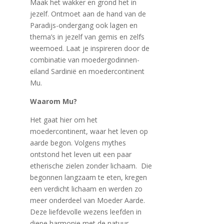
Maak het wakker en grond het in
jezelf. Ontmoet aan de hand van de
Paradijs-ondergang ook lagen en
thema’s in jezelf van gemis en zelfs
weemoed. Laat je inspireren door de
combinatie van moedergodinnen-
eiland Sardinië en moedercontinent
Mu.
Waarom Mu?
Het gaat hier om het
moedercontinent, waar het leven op
aarde begon. Volgens mythes
ontstond het leven uit een paar
etherische zielen zonder lichaam. Die
begonnen langzaam te eten, kregen
een verdicht lichaam en werden zo
meer onderdeel van Moeder Aarde.
Deze liefdevolle wezens leefden in
diepe harmonie met de natuur,