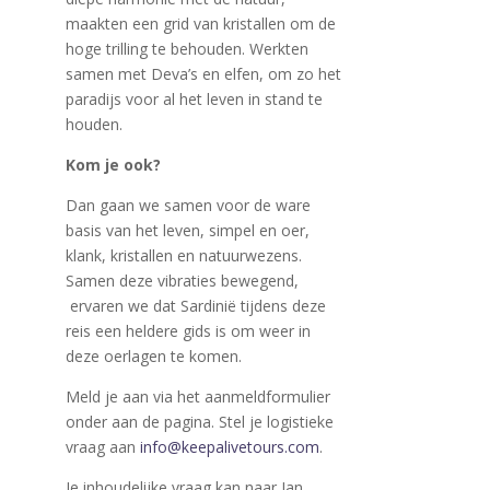
maakten een grid van kristallen om de
hoge trilling te behouden. Werkten
samen met Deva’s en elfen, om zo het
paradijs voor al het leven in stand te
houden.
Kom je ook?
Dan gaan we samen voor de ware
basis van het leven, simpel en oer,
klank, kristallen en natuurwezens.
Samen deze vibraties bewegend,
ervaren we dat Sardinië tijdens deze
reis een heldere gids is om weer in
deze oerlagen te komen.
Meld je aan via het aanmeldformulier
onder aan de pagina. Stel je logistieke
vraag aan
info@keepalivetours.com
.
Je inhoudelijke vraag kan naar Jan