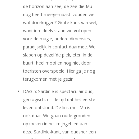
de horizon aan zee, de zee die Mu
nog heeft meegemaakt: zouden we
wat doorkrijgen? Grote kans van wel,
want inmiddels staan we vol open
voor de magie, andere dimensies,
paradijselijk in contact daarmee. We
slapen op dezelfde plek, eten in de
buurt, heel mooi en nog niet door
toeristen overspoeld. Hier ga je nog
terugkomen met je gezin.
DAG 5: Sardinië is spectaculair oud,
geologisch, uit de tijd dat het eerste
leven ontstond. De link met Mu is
ook daar. We gaan oude gronden
opzoeken in het mijngebied aan
deze Sardinië-kant, van oudsher een