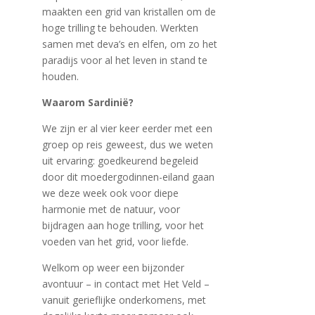
maakten een grid van kristallen om de
hoge trilling te behouden. Werkten
samen met deva’s en elfen, om zo het
paradijs voor al het leven in stand te
houden.
Waarom Sardinië?
We zijn er al vier keer eerder met een
groep op reis geweest, dus we weten
uit ervaring: goedkeurend begeleid
door dit moedergodinnen-eiland gaan
we deze week ook voor diepe
harmonie met de natuur, voor
bijdragen aan hoge trilling, voor het
voeden van het grid, voor liefde.
Welkom op weer een bijzonder
avontuur – in contact met Het Veld –
vanuit gerieflijke onderkomens, met