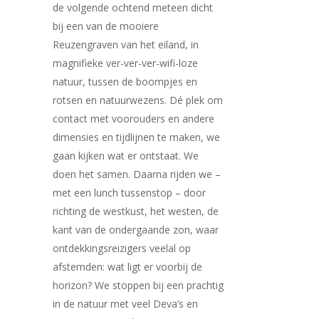
de volgende ochtend meteen dicht
bij een van de mooiere
Reuzengraven van het eiland, in
magnifieke ver-ver-ver-wifi-loze
natuur, tussen de boompjes en
rotsen en natuurwezens. Dé plek om
contact met voorouders en andere
dimensies en tijdlijnen te maken, we
gaan kijken wat er ontstaat. We
doen het samen. Daarna rijden we –
met een lunch tussenstop – door
richting de westkust, het westen, de
kant van de ondergaande zon, waar
ontdekkingsreizigers veelal op
afstemden: wat ligt er voorbij de
horizon? We stoppen bij een prachtig
in de natuur met veel Deva’s en