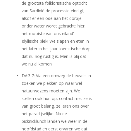
de grootste folkloristische optocht
van Sardinië de processie eindigt,
alsof er een ode aan het dorpje
onder water wordt gebracht: ‘hier,
het mooiste van ons eiland’.
Idyllische plek! We slapen en eten in
het later in het jaar toeristische dorp,
dat nu nog rustig is. Men is blij dat
we nu al komen.
DAG 7: Via een omweg de heuvels in
zoeken we plekken op waar wel
natuurwezens moeten zijn. We
stellen ook hun op, contact met ze is
van groot belang, ze leren ons over
het paradijselijke. Na de
picknicklunch landen we weer in de
hoofdstad en eerst ervaren we dat