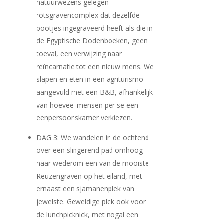
natuurwezens gelegen
rotsgravencomplex dat dezelfde
bootjes ingegraveerd heeft als die in
de Egyptische Dodenboeken, geen
toeval, een verwijzing naar
reïncarnatie tot een nieuw mens. We
slapen en eten in een agriturismo
aangevuld met een B&B, afhankelijk
van hoeveel mensen per se een
eenpersoonskamer verkiezen.
DAG 3: We wandelen in de ochtend
over een slingerend pad omhoog
naar wederom een van de mooiste
Reuzengraven op het eiland, met
ernaast een sjamanenplek van
jewelste. Geweldige plek ook voor
de lunchpicknick, met nogal een