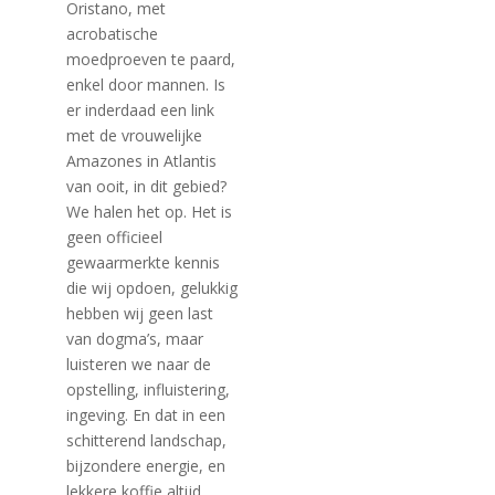
Oristano, met
acrobatische
moedproeven te paard,
enkel door mannen. Is
er inderdaad een link
met de vrouwelijke
Amazones in Atlantis
van ooit, in dit gebied?
We halen het op. Het is
geen officieel
gewaarmerkte kennis
die wij opdoen, gelukkig
hebben wij geen last
van dogma’s, maar
luisteren we naar de
opstelling, influistering,
ingeving. En dat in een
schitterend landschap,
bijzondere energie, en
lekkere koffie altijd