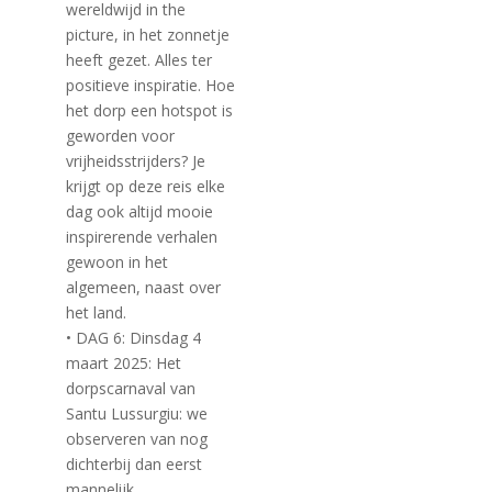
wereldwijd in the
picture, in het zonnetje
heeft gezet. Alles ter
positieve inspiratie. Hoe
het dorp een hotspot is
geworden voor
vrijheidsstrijders? Je
krijgt op deze reis elke
dag ook altijd mooie
inspirerende verhalen
gewoon in het
algemeen, naast over
het land.
• DAG 6: Dinsdag 4
maart 2025: Het
dorpscarnaval van
Santu Lussurgiu: we
observeren van nog
dichterbij dan eerst
mannelijk