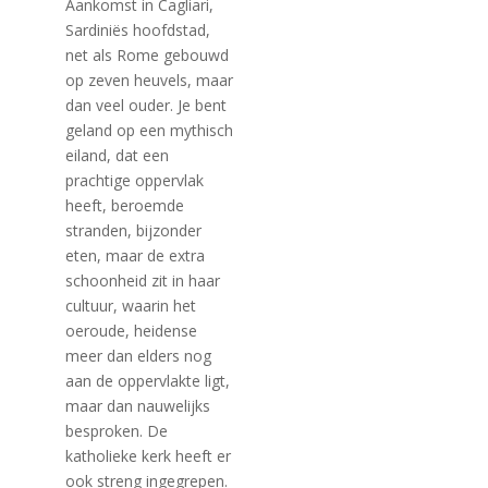
Aankomst in Cagliari,
Sardiniës hoofdstad,
net als Rome gebouwd
op zeven heuvels, maar
dan veel ouder. Je bent
geland op een mythisch
eiland, dat een
prachtige oppervlak
heeft, beroemde
stranden, bijzonder
eten, maar de extra
schoonheid zit in haar
cultuur, waarin het
oeroude, heidense
meer dan elders nog
aan de oppervlakte ligt,
maar dan nauwelijks
besproken. De
katholieke kerk heeft er
ook streng ingegrepen.