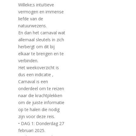
Willeke;s intuïtieve
vermogen en immense
liefde van de
natuurwezens.
En dan het carnaval wat
allemaal sleutels in zich
herbergt om dit bij
elkaar te brengen en te
verbinden.
Het weekoverzicht is
dus een indicatie ,
Carnaval is een
onderdeel om te reizen
naar die krachtplekken
om de juiste informatie
op te halen die nodig
zijn voor deze reis.
• DAG 1: Donderdag 27
februari 2025.