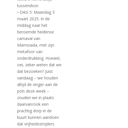
tussendoor.
• DAG 5: Maandag 3
maart 2025. In de
middag naar het
beroemde heidense
carnaval van
Mamoiada, met zijn
metafoor van
onderdrukking. Hoewel,
oei, zeker weten dat we
dat bezoeken? Juist
vandaag – we houden
altijd de vinger aan de
pols deze week –
zouden we in plaats
daarvan/ook een
prachtig dorp in de
buurt kunnen aandoen
dat vrijheidsstrijders