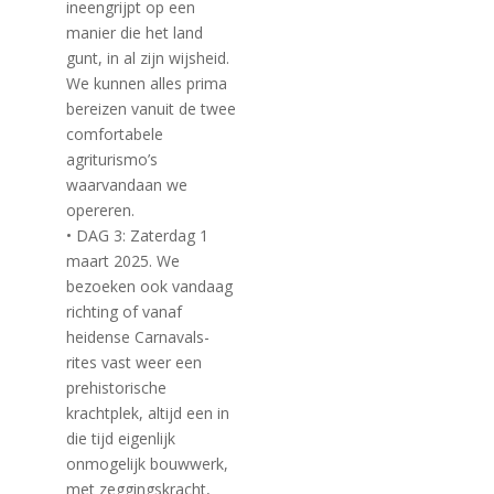
ineengrijpt op een
manier die het land
gunt, in al zijn wijsheid.
We kunnen alles prima
bereizen vanuit de twee
comfortabele
agriturismo’s
waarvandaan we
opereren.
• DAG 3: Zaterdag 1
maart 2025. We
bezoeken ook vandaag
richting of vanaf
heidense Carnavals-
rites vast weer een
prehistorische
krachtplek, altijd een in
die tijd eigenlijk
onmogelijk bouwwerk,
met zeggingskracht,