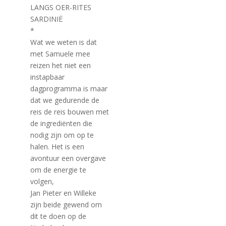
LANGS OER-RITES
SARDINIË
*
Wat we weten is dat
met Samuele mee
reizen het niet een
instapbaar
dagprogramma is maar
dat we gedurende de
reis de reis bouwen met
de ingrediënten die
nodig zijn om op te
halen. Het is een
avontuur een overgave
om de energie te
volgen,
Jan Pieter en Willeke
zijn beide gewend om
dit te doen op de