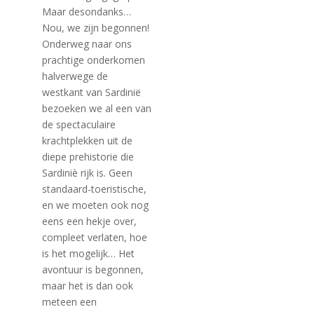
Maar desondanks…
Nou, we zijn begonnen!
Onderweg naar ons
prachtige onderkomen
halverwege de
westkant van Sardinië
bezoeken we al een van
de spectaculaire
krachtplekken uit de
diepe prehistorie die
Sardiniè rijk is. Geen
standaard-toeristische,
en we moeten ook nog
eens een hekje over,
compleet verlaten, hoe
is het mogelijk… Het
avontuur is begonnen,
maar het is dan ook
meteen een