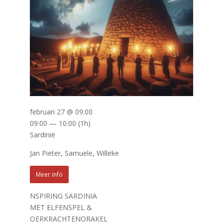
februari 27 @ 09:00
09:00 — 10:00
(1h)
Sardinië
Jan Pieter, Samuele, Willeke
Meer info
NSPIRING SARDINIA
MET ELFENSPEL &
OERKRACHTENORAKEL