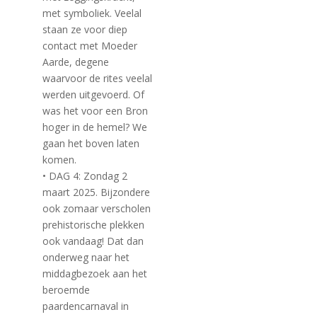
met symboliek. Veelal
staan ze voor diep
contact met Moeder
Aarde, degene
waarvoor de rites veelal
werden uitgevoerd. Of
was het voor een Bron
hoger in de hemel? We
gaan het boven laten
komen.
• DAG 4: Zondag 2
maart 2025. Bijzondere
ook zomaar verscholen
prehistorische plekken
ook vandaag! Dat dan
onderweg naar het
middagbezoek aan het
beroemde
paardencarnaval in