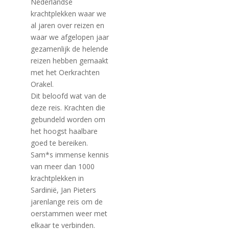
Nederlandse
krachtplekken waar we
al jaren over reizen en
waar we afgelopen jaar
gezamenlijk de helende
reizen hebben gemaakt
met het Oerkrachten
Orakel.
Dit beloofd wat van de
deze reis. Krachten die
gebundeld worden om
het hoogst haalbare
goed te bereiken.
Sam*s immense kennis
van meer dan 1000
krachtplekken in
Sardinië, Jan Pieters
jarenlange reis om de
oerstammen weer met
elkaar te verbinden.