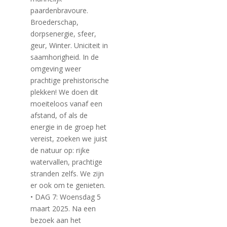
paardenbravoure.
Broederschap,
dorpsenergie, sfeer,
geur, Winter. Uniciteit in
saamhorigheid. In de
omgeving weer
prachtige prehistorische
plekken! We doen dit
moeiteloos vanaf een
afstand, of als de
energie in de groep het
vereist, zoeken we juist
de natuur op: rijke
watervallen, prachtige
stranden zelfs. We zijn
er ook om te genieten.
• DAG 7: Woensdag 5
maart 2025. Na een
bezoek aan het