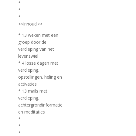
*
*
*
<<Inhoud:>>
* 13 weken met een
groep door de
verdieping van het
levenswiel
* 4 losse dagen met
verdieping,
opstellingen, heling en
activaties
* 13 mails met
verdieping,
achtergrondinformatie
en meditaties
*
*
*