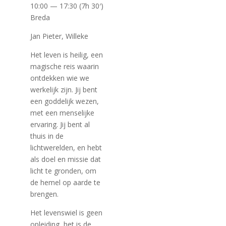
10:00 — 17:30
(7h 30′)
Breda
Jan Pieter, Willeke
Het leven is heilig, een
magische reis waarin
ontdekken wie we
werkelijk zijn. Jij bent
een goddelijk wezen,
met een menselijke
ervaring. Jij bent al
thuis in de
lichtwerelden, en hebt
als doel en missie dat
licht te gronden, om
de hemel op aarde te
brengen.
Het levenswiel is geen
opleiding, het is de