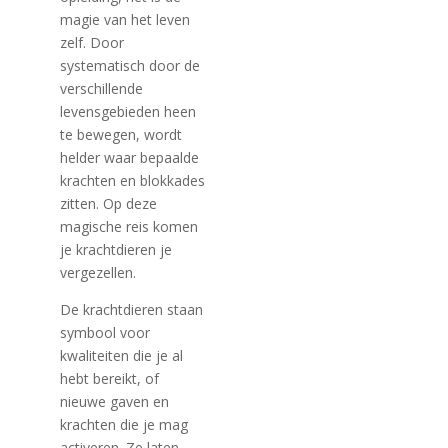
magie van het leven
zelf. Door
systematisch door de
verschillende
levensgebieden heen
te bewegen, wordt
helder waar bepaalde
krachten en blokkades
zitten. Op deze
magische reis komen
je krachtdieren je
vergezellen.
De krachtdieren staan
symbool voor
kwaliteiten die je al
hebt bereikt, of
nieuwe gaven en
krachten die je mag
activeren. Ze laten