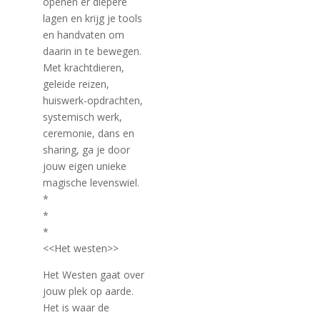
openen er diepere
lagen en krijg je tools
en handvaten om
daarin in te bewegen.
Met krachtdieren,
geleide reizen,
huiswerk-opdrachten,
systemisch werk,
ceremonie, dans en
sharing, ga je door
jouw eigen unieke
magische levenswiel.
*
*
*
<<Het westen>>
Het Westen gaat over
jouw plek op aarde.
Het is waar de