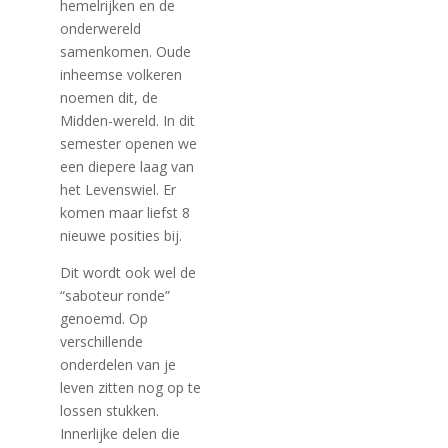
hemelrijken en de
onderwereld
samenkomen. Oude
inheemse volkeren
noemen dit, de
Midden-wereld. In dit
semester openen we
een diepere laag van
het Levenswiel. Er
komen maar liefst 8
nieuwe posities bij.
Dit wordt ook wel de
“saboteur ronde”
genoemd. Op
verschillende
onderdelen van je
leven zitten nog op te
lossen stukken.
Innerlijke delen die