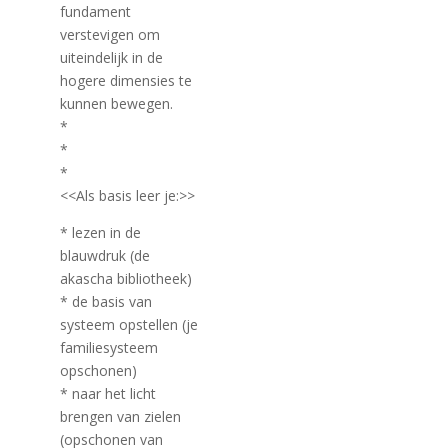
fundament
verstevigen om
uiteindelijk in de
hogere dimensies te
kunnen bewegen.
*
*
*
<<Als basis leer je:>>
* lezen in de
blauwdruk (de
akascha bibliotheek)
* de basis van
systeem opstellen (je
familiesysteem
opschonen)
* naar het licht
brengen van zielen
(opschonen van