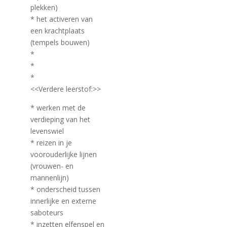
plekken)
* het activeren van
een krachtplaats
(tempels bouwen)
*
*
*
<<Verdere leerstof:>>
* werken met de
verdieping van het
levenswiel
* reizen in je
voorouderlijke lijnen
(vrouwen- en
mannenlijn)
* onderscheid tussen
innerlijke en externe
saboteurs
* inzetten elfenspel en