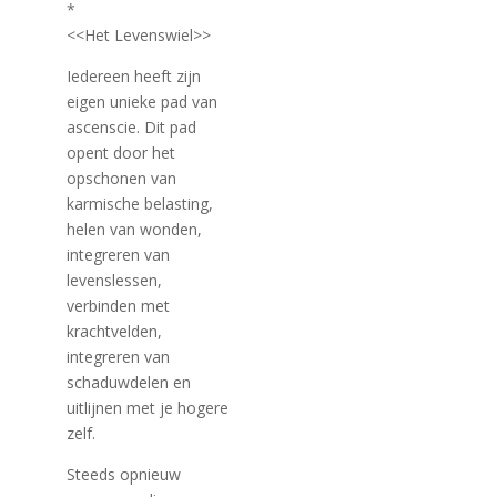
*
<<Het Levenswiel>>
Iedereen heeft zijn
eigen unieke pad van
ascenscie. Dit pad
opent door het
opschonen van
karmische belasting,
helen van wonden,
integreren van
levenslessen,
verbinden met
krachtvelden,
integreren van
schaduwdelen en
uitlijnen met je hogere
zelf.
Steeds opnieuw