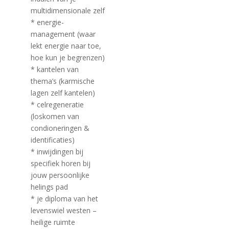
multidimensionale zelf
* energie-
management (waar
lekt energie naar toe,
hoe kun je begrenzen)
* kantelen van
thema’s (karmische
lagen zelf kantelen)
* celregeneratie
(loskomen van
condioneringen &
identificaties)
* inwijdingen bij
specifiek horen bij
jouw persoonlijke
helings pad
* je diploma van het
levenswiel westen –
heilige ruimte