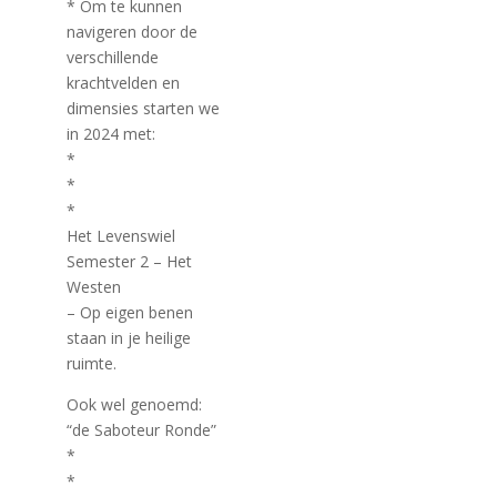
* Om te kunnen
navigeren door de
verschillende
krachtvelden en
dimensies starten we
in 2024 met:
*
*
*
Het Levenswiel
Semester 2 – Het
Westen
– Op eigen benen
staan in je heilige
ruimte.
Ook wel genoemd:
“de Saboteur Ronde”
*
*