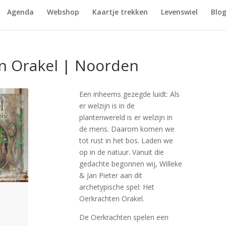
Agenda
Webshop
Kaartje trekken
Levenswiel
Blo
n Orakel | Noorden
Een inheems gezegde luidt: Als
er welzijn is in de
plantenwereld is er welzijn in
de mens. Daarom komen we
tot rust in het bos. Laden we
op in de natuur. Vanuit die
gedachte begonnen wij, Willeke
& Jan Pieter aan dit
archetypische spel: Het
Oerkrachten Orakel.
De Oerkrachten spelen een