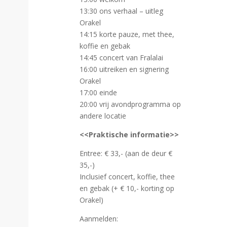
13:30 ons verhaal – uitleg
Orakel
14:15 korte pauze, met thee,
koffie en gebak
14:45 concert van Fralalai
16:00 uitreiken en signering
Orakel
17:00 einde
20:00 vrij avondprogramma op
andere locatie
<<Praktische informatie>>
Entree: € 33,- (aan de deur €
35,-)
Inclusief concert, koffie, thee
en gebak (+ € 10,- korting op
Orakel)
Aanmelden: