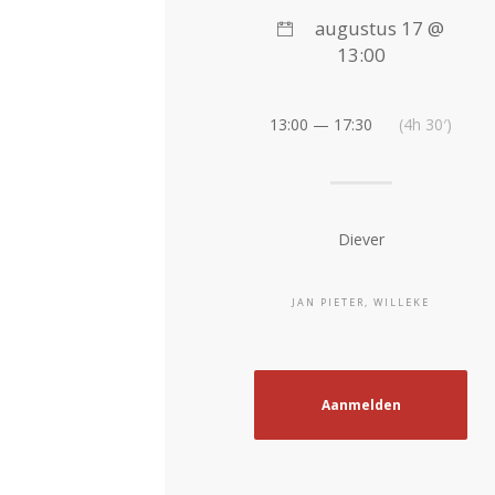
augustus 17 @
13:00
13:00 — 17:30
(4h 30′)
Diever
JAN PIETER, WILLEKE
Aanmelden