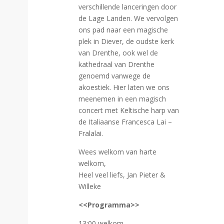
verschillende lanceringen door
de Lage Landen. We vervolgen
ons pad naar een magische
plek in Diever, de oudste kerk
van Drenthe, ook wel de
kathedraal van Drenthe
genoemd vanwege de
akoestiek. Hier laten we ons
meenemen in een magisch
concert met Keltische harp van
de Italiaanse Francesca Lai –
Fralalai.
Wees welkom van harte
welkom,
Heel veel liefs, Jan Pieter &
Willeke
<<Programma>>
13:00 welkom