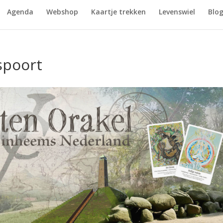
Agenda
Webshop
Kaartje trekken
Levenswiel
Blo
spoort