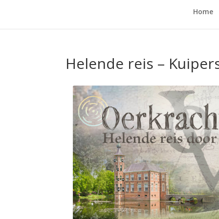
Home
Helende reis – Kuiper