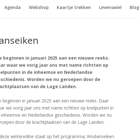
Agenda
Webshop
Kaartje trekken
Levenswiel
Blo
anseiken
 beginnen in januari 2025 aan een nieuwe reeks.
ar waar we vorig jaar ons met name richtten op
elpunten in de inheemse en Nederlandse
schiedenis. Worden we nu geroepen door de
achtplaatsen van de Lage Landen.
 beginnen in januari 2025 aan een nieuwe reeks. Daar
ar we vorig jaar ons met name richtten op knelpunten in
 inheemse en Nederlandse geschiedenis. Worden we nu
roepen door de krachtplaatsen van de Lage Landen.
 deze wintereditie staat op het programma; Wodanseiken.