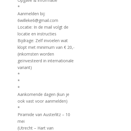
Opgave & informatie
*
Aanmelden bij:
6willeke6@gmail.com
Locatie: In de mail volgt de
locatie en instructies
Bijdrage: Zelf invoelen wat
klopt met minimum van € 20,-
(inkomsten worden
geïnvesteerd in internationale
variant)
*
*
*
Aankomende dagen (kun je
ook vast voor aanmelden)
*
Piramide van Austerlitz – 10
mei
(Utrecht – Hart van