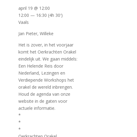
april 19 @ 12:00
12:00 — 16:30
(4h 30′)
Vaals
Jan Pieter, Willeke
Het is zover, in het voorjaar
komt het Oerkrachten Orakel
eindelijk uit. We gaan middels:
Een Helende Reis door
Nederland, Lezingen en
Verdiepende Workshops het
orakel de wereld inbrengen.
Houd de agenda van onze
website in de gaten voor
actuele informatie.
*
*
*
Oerkrachten Orakel