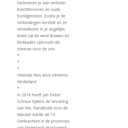
herinneren je aan verloren
krachtbronnen en oude
bondgenoten. Zodra je de
verbindingen herstelt en ze
verwelkomt in je dagelijks
leven zal de wind draaien en
blokkades oplossen als
sneeuw voor de zon.
*
*
*
Helende Reis door inheems
Nederland
*
In 2016 heeft Jan Pieter
Schreur tijdens de lancering
van het; ‘Handboek voor de
Nieuwe Aarde’ de 13
Oerkrachten in de provincies
van Nederland geactiveerd.