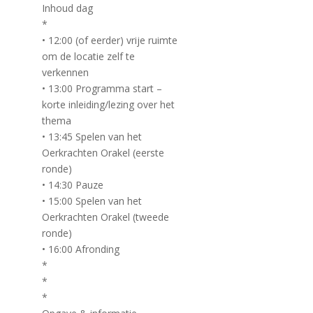
Inhoud dag
*
• 12:00 (of eerder) vrije ruimte
om de locatie zelf te
verkennen
• 13:00 Programma start –
korte inleiding/lezing over het
thema
• 13:45 Spelen van het
Oerkrachten Orakel (eerste
ronde)
• 14:30 Pauze
• 15:00 Spelen van het
Oerkrachten Orakel (tweede
ronde)
• 16:00 Afronding
*
*
*