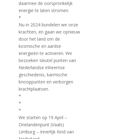
daarmee de oorspronkelijk
energie te laten stromen.
*
Nu in 2024 bundelen we onze
krachten, en gaan we opnieuw
door het land om de
kosmische en aardse
energieën te activeren. We
bezoeken sleutel punten van
Nederlandse inheemse
geschiedenis, karmische
knooppunten en verborgen
krachtplaatsen.
*
*
*
We starten op 19 April –
Drielandenpunt (Vaals)
Limburg – Innerlijk Kind van
Nederland