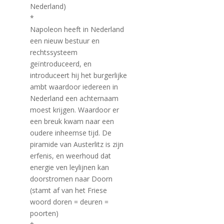
Nederland)
*
Napoleon heeft in Nederland
een nieuw bestuur en
rechtssysteem
geïntroduceerd, en
introduceert hij het burgerlijke
ambt waardoor iedereen in
Nederland een achternaam
moest krijgen. Waardoor er
een breuk kwam naar een
oudere inheemse tijd. De
piramide van Austerlitz is zijn
erfenis, en weerhoud dat
energie ven leylijnen kan
doorstromen naar Doorn
(stamt af van het Friese
woord doren = deuren =
poorten)