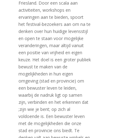
Friesland. Door een scala aan
activiteiten, workshops en
ervaringen aan te bieden, spoort
het festival-bezoekers aan om na te
denken over hun huidige levensstijl
en open te staan ​​voor mogelijke
veranderingen, maar altijd vanuit
een positie van vrijheid en eigen
keuze. Het doel is een groter publiek
bewust te maken van de
mogelijkheden in hun eigen
omgeving (stad en provincie) om
een ​​bewuster leven te leiden,
waarbij de nadruk ligt op samen
zijn, verbinden en het erkennen dat
;zijn wie je bent; op zich al
voldoende is. Een bewuster leven
met de mogelijkheden die onze
stad en provincie ons biedt. Te
denken valt aan bewuste winkels en