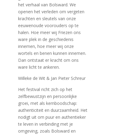
het verhaal van Bolsward. We
openen het verleden om vergeten
krachten en sleutels van onze
eeuwenoude voorouders op te
halen. Hoe meer wij Friezen ons
ware plek in de geschiedenis
innemen, hoe meer wij onze
wortels en benen kunnen innemen.
Dan ontstaat er kracht om ons
ware licht te ankeren.
Willeke de Wit & Jan Pieter Schreur
Het festival richt zich op het
zelfbewustzijn en persoonlijke
groei, met als kernboodschap:
authenticiteit en duurzaamheid. Het
nodigt uit om puur en authentieker
te leven in verbinding met je
omgeving, zoals Bolsward en