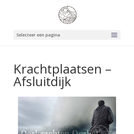
Selecteer een pagina
Krachtplaatsen –
Afsluitdijk