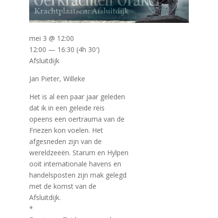
mei 3 @ 12:00
12:00 — 16:30
(4h 30′)
Afsluitdijk
Jan Pieter, Willeke
Het is al een paar jaar geleden
dat ik in een geleide reis
opeens een oertrauma van de
Friezen kon voelen. Het
afgesneden zijn van de
wereldzeeën. Starum en Hylpen
ooit internationale havens en
handelsposten zijn mak gelegd
met de komst van de
Afsluitdijk.
*