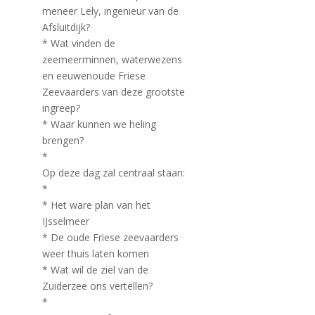
meneer Lely, ingenieur van de
Afsluitdijk?
* Wat vinden de
zeemeerminnen, waterwezens
en eeuwenoude Friese
Zeevaarders van deze grootste
ingreep?
* Waar kunnen we heling
brengen?
*
Op deze dag zal centraal staan:
*
* Het ware plan van het
IJsselmeer
* De oude Friese zeevaarders
weer thuis laten komen
* Wat wil de ziel van de
Zuiderzee ons vertellen?
*