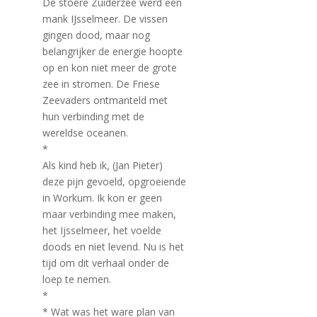
De stoere Zuiderzee werd een
mank IJsselmeer. De vissen
gingen dood, maar nog
belangrijker de energie hoopte
op en kon niet meer de grote
zee in stromen. De Friese
Zeevaders ontmanteld met
hun verbinding met de
wereldse oceanen.
*
Als kind heb ik, (Jan Pieter)
deze pijn gevoeld, opgroeiende
in Workum. Ik kon er geen
maar verbinding mee maken,
het Ijsselmeer, het voelde
doods en niet levend. Nu is het
tijd om dit verhaal onder de
loep te nemen.
*
* Wat was het ware plan van